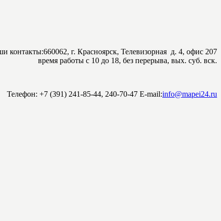
и контакты:
660062, г. Красноярск, Телевизорная д. 4, офис 207
время работы с 10 до 18, без перерыва, вых. суб. вск.
Телефон: +7 (391)
241-85-44,
240-70-47
E-mail:
info@mapei24.ru