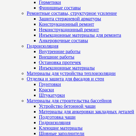
Герметики
Финишные составы
Ремонтные составы, структурное усиление
Защита стержневой арматуры
Конструкционный ремонт
Неконструкционный ремонт
Инъекционные материалы для ремонта
Анкеровочные составы
Гидроизоляция
Внутренние работы
Внешние работы
Остановка протечек
Инъекционные материалы
Материалы для устройства теплоизоляции
Отделка и защита для фасадов и стен
Грунтовки
Краски
Штукатурки
Материалы для строительства бассейнов
Устройство бетонной чаши
Материалы для анкеровки закладных деталей
Подготовка чаши
Гидроизоляция
Клеющие материалы
Шовные заполнители