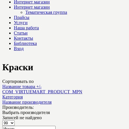
Интернет магазин
Интернет магазин
Тематическая группа
Прайсы
Услуги
Наша работа
Статьи
Контакты
Библиотека
Вход
Краски
Сортировать по
Название товара +/-
COM_VIRTUEMART_PRODUCT_MPN
Категория
Название производителя
Производитель:
Выбрать производителя
Записей не найдено