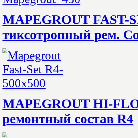
MAPEGROUT FAST-SET
тиксотропный рем. С
MAPEGROUT HI-FLOW 
ремонтный состав R4