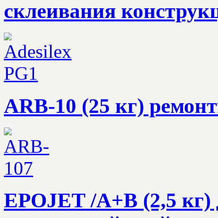
склеивания конструк
ARB-10 (25 кг) ремон
EPOJET /A+В (2,5 кг