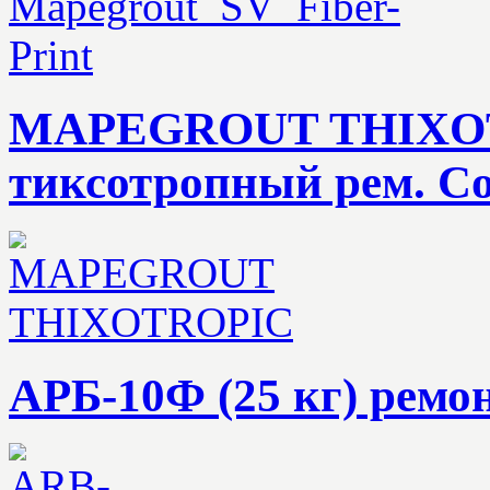
MAPEGROUT THIXOTR
тиксотропный рем. С
АРБ-10Ф (25 кг) ремо