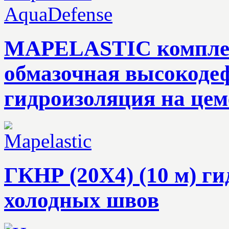
MAPELASTIC комплект
обмазочная высокоде
гидроизоляция на цем
ГКНР (20X4) (10 м) 
холодных швов