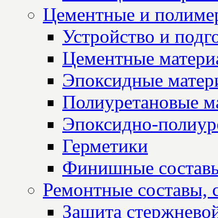
Цементные и полиме
Устройство и подг
Цементные матери
Эпоксидные матер
Полиуретановые м
Эпоксидно-полиур
Герметики
Финишные состав
Ремонтные составы, 
Защита стержнево