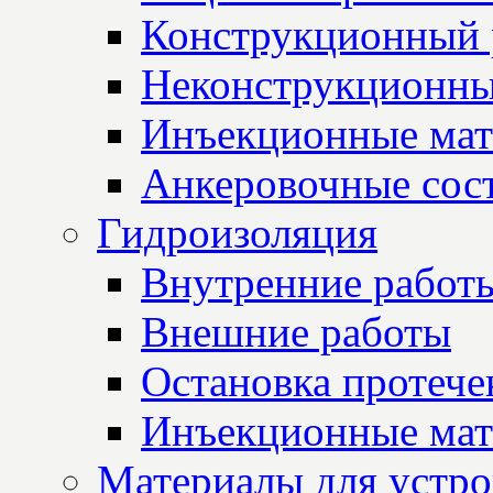
Конструкционный 
Неконструкционны
Инъекционные мат
Анкеровочные сос
Гидроизоляция
Внутренние работ
Внешние работы
Остановка протече
Инъекционные мат
Материалы для устро