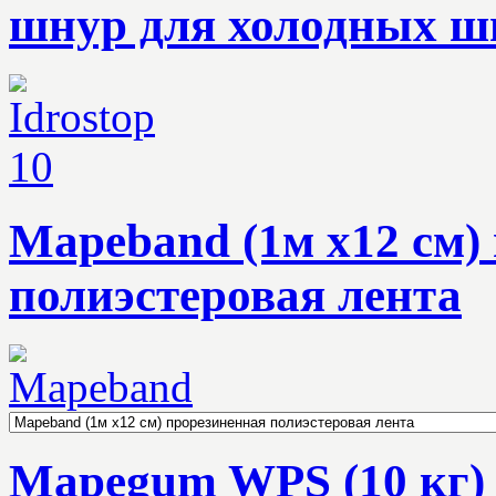
шнур для холодных ш
Mapeband (1м х12 см)
полиэстеровая лента
Mapegum WPS (10 кг)