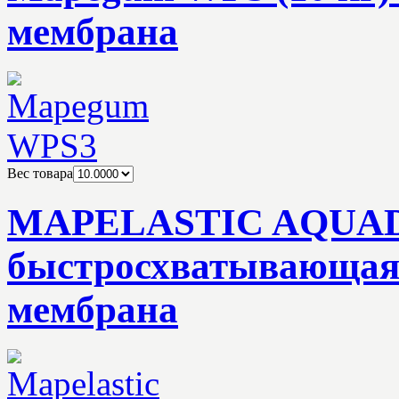
мембрана
Вес товара
MAPELASTIC AQUADE
быстросхватывающая
мембрана