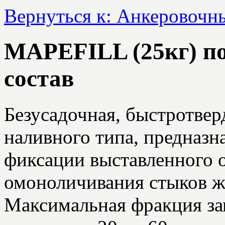
Вернуться к: Анкеровочн
MAPEFILL (25кг) п
состав
Безусадочная, быстротве
наливного типа, предназн
фиксации выставленного о
омоноличивания стыков ж
Максимальная фракция за