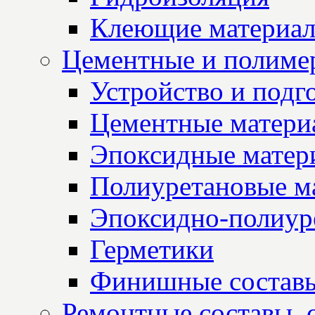
Клеющие материа
Цементные и полиме
Устройство и подг
Цементные матери
Эпоксидные матер
Полиуретановые м
Эпоксидно-полиур
Герметики
Финишные состав
Ремонтные составы, 