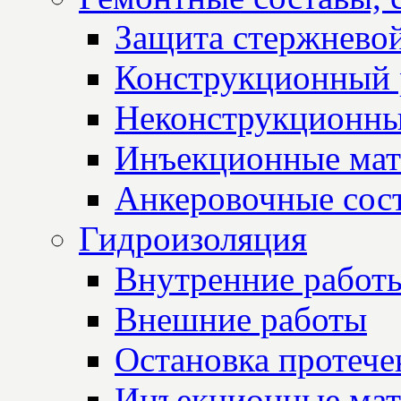
Защита стержнево
Конструкционный 
Неконструкционны
Инъекционные мат
Анкеровочные сос
Гидроизоляция
Внутренние работ
Внешние работы
Остановка протече
Инъекционные мат