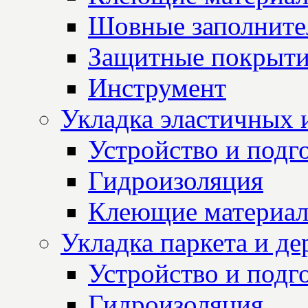
Шовные заполните
Защитные покрыт
Инструмент
Укладка эластичных 
Устройство и подг
Гидроизоляция
Клеющие материа
Укладка паркета и д
Устройство и подг
Гидроизоляция